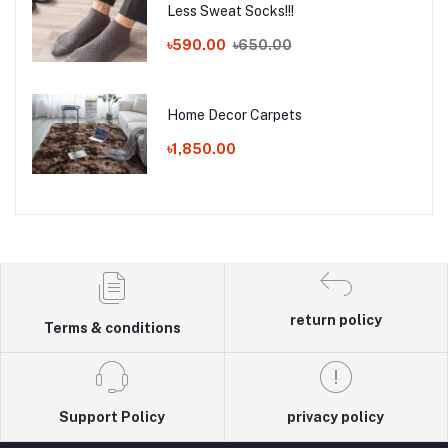
Less Sweat Socks!!!
৳590.00
৳650.00
Home Decor Carpets
৳1,850.00
return policy
Terms & conditions
Support Policy
privacy policy