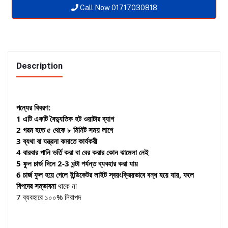
Call Now 01717030818
Description
পন্যের বিবরণ:
1 এটি একটি বৈদ্যুতিক হট ওয়াটার ব্যাগ
2 গরম হতে ৫ থেকে ৮ মিনিট সময় লাগে
3 ব্যথা বা যন্ত্রনা কমাতে কার্যকরী
4 বারবার পানি ভর্তি করা বা বের করার কোন ঝামেলা নেই
5 ফুল চার্জ দিলে 2-3 ঘন্টা পর্যন্ত ব্যবহার করা যায়
6 চার্জ ফুল হয়ে গেলে ইন্ডিকেটর লাইট স্বয়ংক্রিয়ভাবে বন্ধ হয়ে যায়, ফলে
বিপদের সম্ভাবনা
থাকে না
7 ব্যবহারে ১০০% নিরাপদ