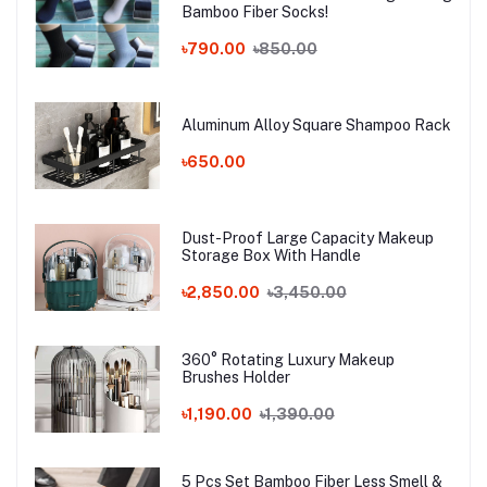
Bamboo Fiber Socks!
৳790.00
৳850.00
Aluminum Alloy Square Shampoo Rack
৳650.00
Dust-Proof Large Capacity Makeup
Storage Box With Handle
৳2,850.00
৳3,450.00
360° Rotating Luxury Makeup
Brushes Holder
৳1,190.00
৳1,390.00
5 Pcs Set Bamboo Fiber Less Smell &