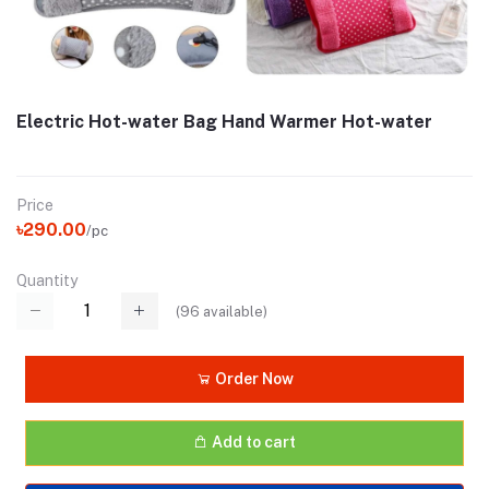
Electric Hot-water Bag Hand Warmer Hot-water
Price
৳290.00
/pc
Quantity
(
96
available)
Order Now
Add to cart